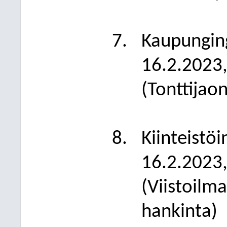
Kaupungin
16.2.2023,
(Tonttijao
Kiinteistö
16.2.2023,
(Viistoilm
hankinta)