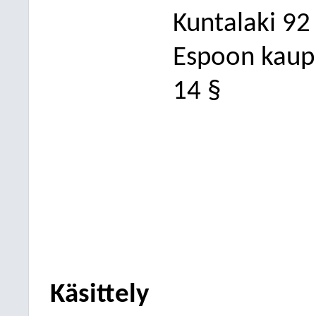
Kuntalaki 92
Espoon kaupu
14 §
Käsittely