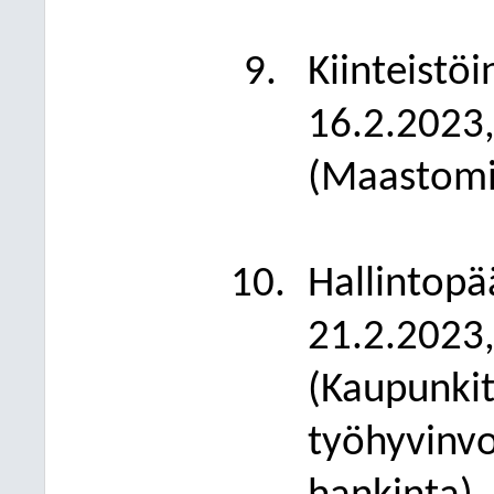
Kiinteistö
16.2.2023,
(Maastomi
Hallintopä
21.2.2023,
(Kaupunkit
työhyvinvo