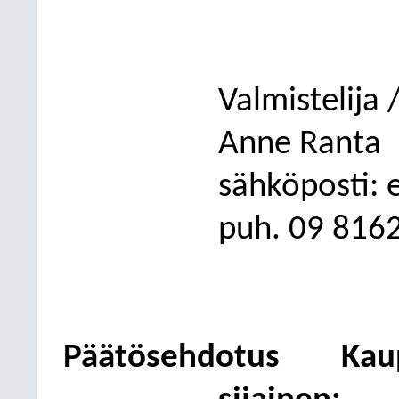
Valmistelija /
Anne Ranta
sähköposti: 
puh. 09 8162
Päätösehdotus
Kau