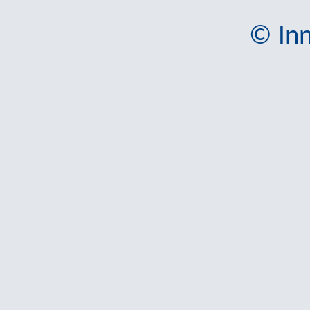
© Inn