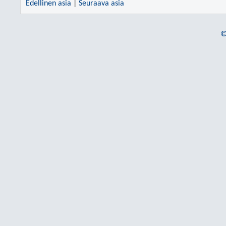
Edellinen asia
|
Seuraava asia
©