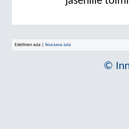
jäsenille toim
Edellinen asia |
Seuraava asia
© Inn