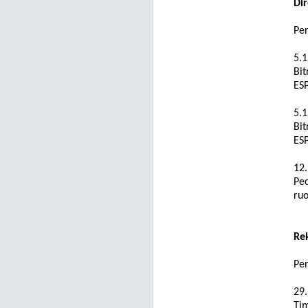
Dir
Pe
5.1
Bit
ES
5.1
Bit
ES
12
Ped
ruo
Rek
Pe
29.
Tim