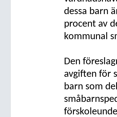
dessa barn är
procent av d
kommunal s
Den föreslag
avgiften för
barn som del
småbarnsped
förskoleunde