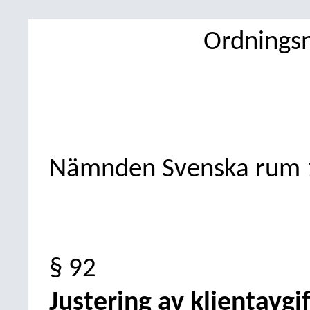
Ordning
Nämnden Svenska rum
§ 92
Justering av klientavg