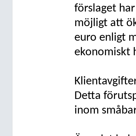
förslaget
har 
möjligt att 
euro enligt 
ekonomiskt h
Klientavgifte
Detta förutsp
inom småbar