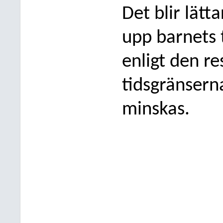
Det blir lätt
upp barnets 
enligt den r
tidsgränsern
minskas.