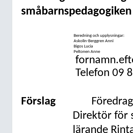
småbarnspedagogiken
Beredning och upplysningar:
Askolin-Berggren Anni
Bigos Lucia
Peltonen Anne
fornamn.ef
Telefon
09
8
Förslag
Föredra
Direktör för 
lärande Rint