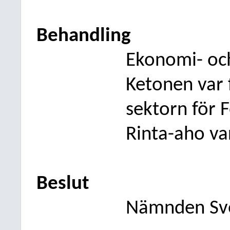
Behandling
Ekonomi- och
Ketonen var 
sektorn för 
Rinta-aho va
Beslut
Nämnden Sv