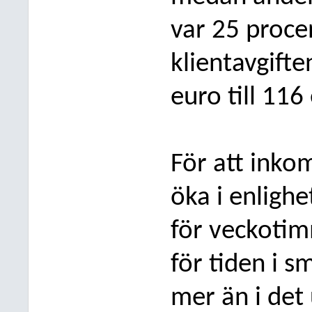
var 25 proce
klientavgifte
euro till 11
För att inkom
öka i enligh
för veckoti
för tiden i 
mer än i det 