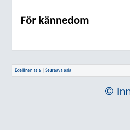
För kännedom
Edellinen asia
|
Seuraava asia
© Inn