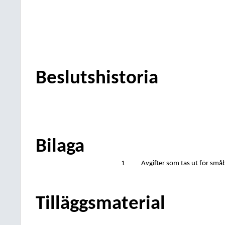
Beslutshistoria
Bilaga
1
Avgifter som tas ut för sm
Tilläggsmaterial