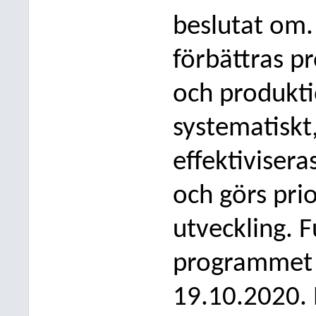
beslutat om
förbättras p
och produkti
systematiskt
effektivisera
och görs prio
utveckling. 
programmet 
19.10.2020. 