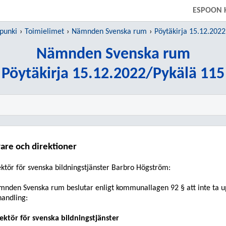
SIIRRY SUORAAN PÄÄSISÄLTÖÖN
ESPOON 
punki
Toimielimet
Nämnden Svenska rum
Pöytäkirja 15.12.2022
Nämnden Svenska rum
Pöytäkirja 15.12.2022/Pykälä 115
are och direktioner
ektör för svenska bildningstjänster Barbro Högström:
mnden Svenska
rum beslutar enligt kommunallagen 92 § att inte ta u
andling:
ektör för svenska bildningstjänster