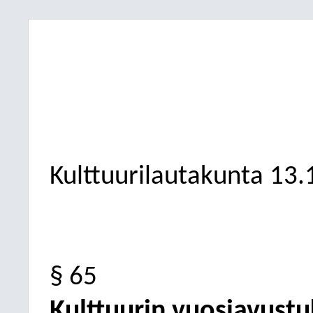
Kulttuurilautakunta
13.
§ 65
Kulttuurin vuosiavustu