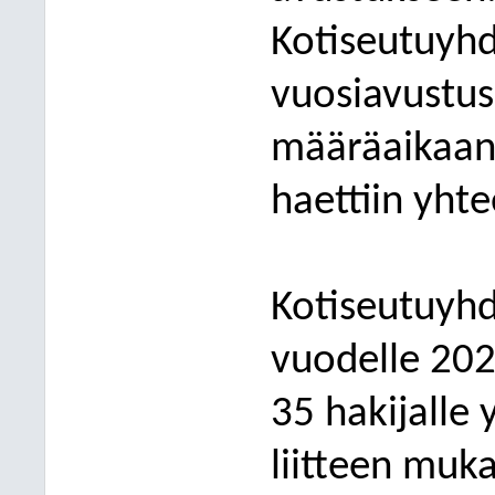
Kotiseutuyhd
vuosiavustu
määräaikaan 
haettiin yht
Kotiseutuyhd
vuodelle 202
35 hakijalle
liitteen muka