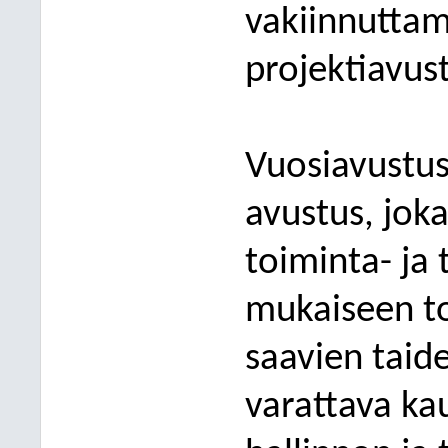
vakiinnuttam
projektiavus
Vuosiavustus
avustus, joka
toiminta- ja
mukaiseen to
saavien taide
varattava ka