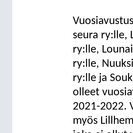
Vuosiavustus
seura ry:lle
ry:lle, Loun
ry:lle, Nuuks
ry:lle ja Souk
olleet vuosi
2021-2022. V
myös Lillhem