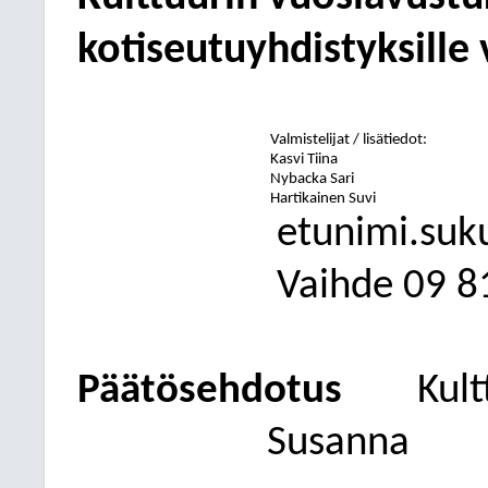
kotiseutuyhdistyksille
Valmistelijat / lisätiedot:
Kasvi Tiina
Nybacka Sari
Hartikainen Suvi
etunimi.suk
Vaihde
09
8
Päätösehdotus
Kult
Susanna