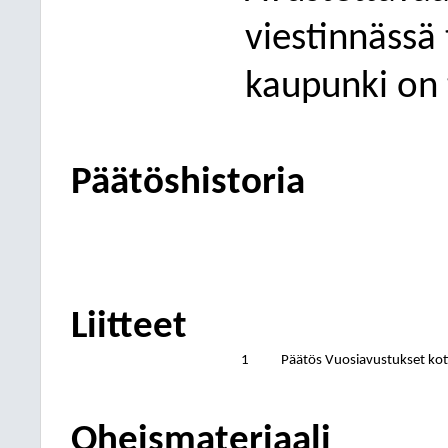
viestinnässä 
kaupunki on 
Päätöshistoria
Liitteet
1
Päätös Vuosiavustukset kot
Oheismateriaali