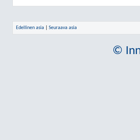
Edellinen asia
|
Seuraava asia
© Inn