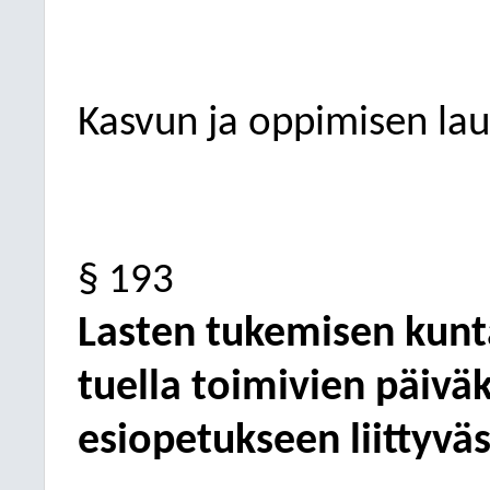
Kasvun ja oppimisen la
§ 193
Lasten tukemisen kunta
tuella toimivien päivä
esiopetukseen liittyvä