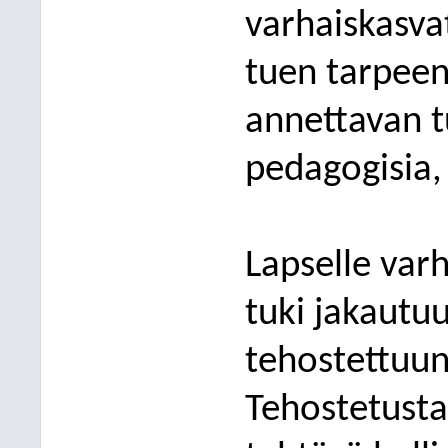
varhaiskasva
tuen tarpeen
annettavan t
pedagogisia, 
Lapselle var
tuki jakautu
tehostettuun
Tehostetusta 