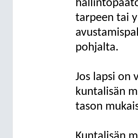
hallintopäät
tarpeen tai y
avustamispal
pohjalta.
Jos lapsi on 
kuntalisän m
tason mukais
Kuntalisän m