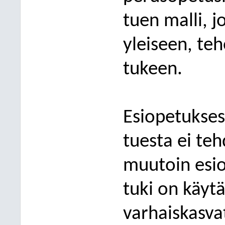
tuen malli, j
yleiseen, teh
tukeen.
Esiopetukses
tuesta ei te
muutoin esi
tuki on käyt
varhaiskasva