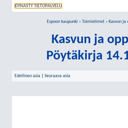
SIIRRY S
DYNASTY TIETOPALVELU
Espoon kaupunki
Toimielimet
Kasvun ja
Kasvun ja op
Pöytäkirja 14
Edellinen asia
|
Seuraava asia