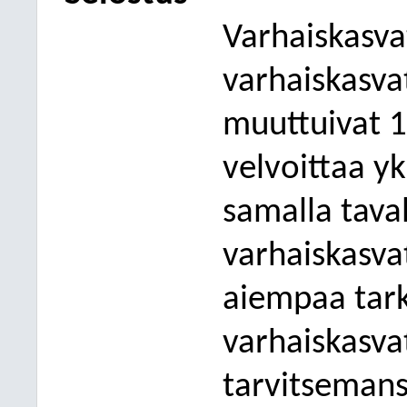
Varhaiskasvat
varhaiskasva
muuttuivat 1
velvoittaa yk
samalla taval
varhaiskasva
aiempaa tar
varhaiskasva
tarvitsemans