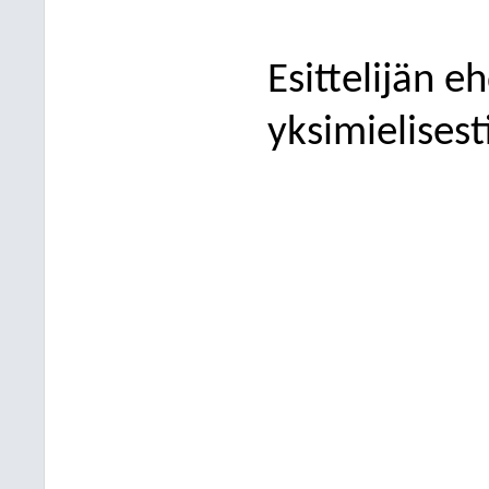
Esittelijän e
yksimielisest