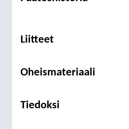
Liitteet
Oheismateriaali
Tiedoksi