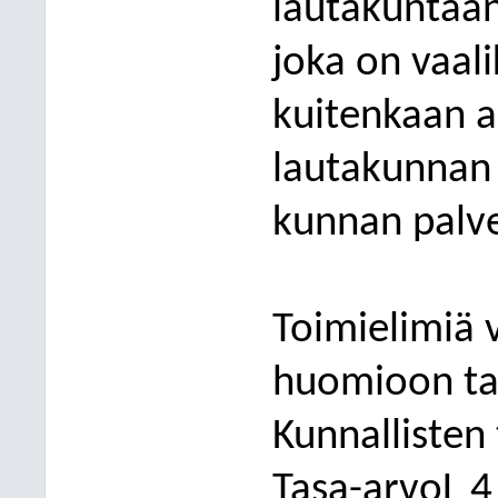
lautakuntaan
joka on vaal
kuitenkaan 
lautakunnan 
kunnan palve
Toimielimiä 
huomioon ta
Kunnallisten
Tasa-arvoL
4