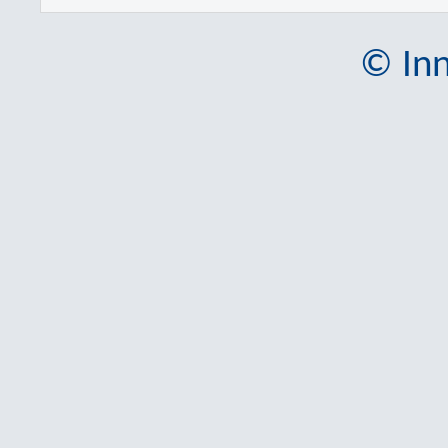
© Inn