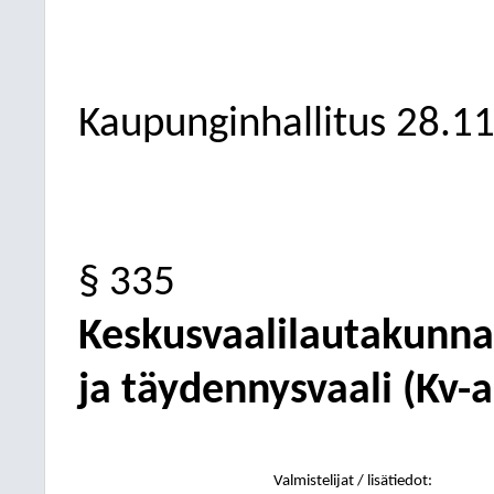
Kaupunginhallitus
28.1
§ 335
Keskusvaalilautakunn
ja täydennysvaali (Kv-a
Valmistelijat / lisätiedot: