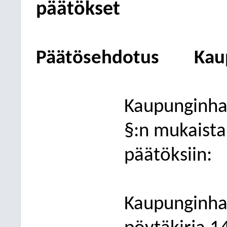
päätökset
Päätösehdotus
Kau
Kaupunginhal
§:n mukaista
päätöksiin:
Kaupunginhal