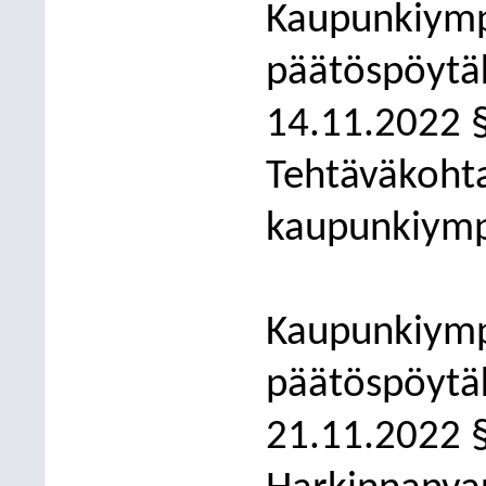
Kaupunkiymp
päätöspöytäk
14.11.2022 
Tehtäväkoht
kaupunkiympä
Kaupunkiymp
päätöspöytäk
21.11.2022 