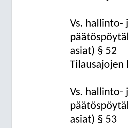
Vs. hallinto-
päätöspöytäk
asiat) § 52
Tilausajojen
Vs. hallinto-
päätöspöytä
asiat) § 5
3