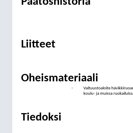
Päätöshistoria
Liitteet
Oheismateriaali
-
Valtuustoaloite hävikkiruo
koulu- ja muissa ruokailuiss
Tiedoksi