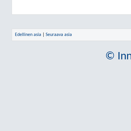
Edellinen asia
|
Seuraava asia
© Inn