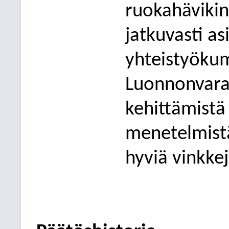
ruokahävikin
jatkuvasti a
yhteistyöku
Luonnonvara
kehittämistä
menetelmistä
hyviä vinkkej