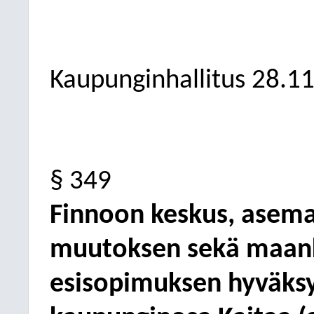
Kaupunginhallitus
28.1
§ 349
Finnoon keskus, asem
muutoksen sekä maan
esisopimuksen hyväksy