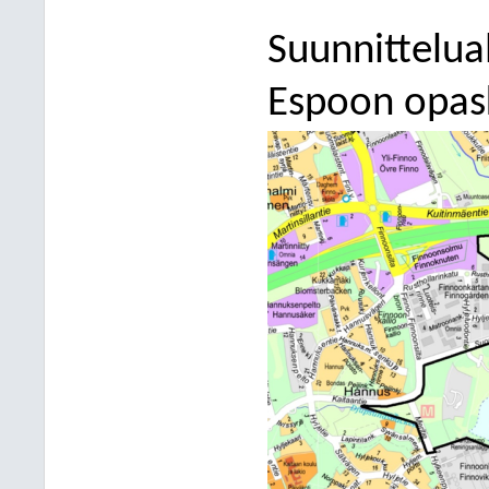
Suunnittelual
Espoon opask