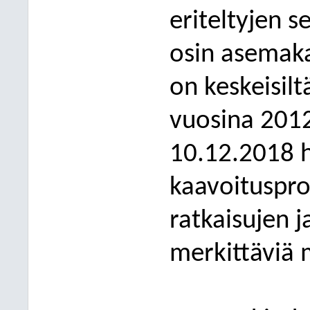
eriteltyjen s
osin asemak
on keskeisil
vuosina 2012
10.12.2018 
kaavoituspro
ratkaisujen 
merkittäviä 