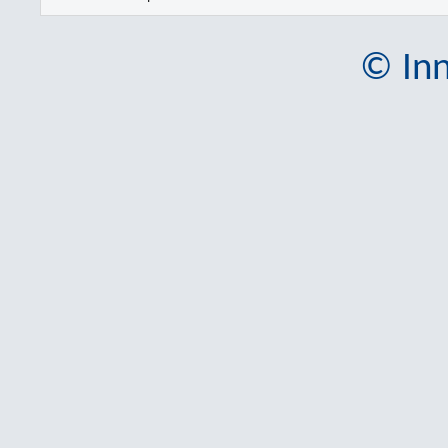
© Inn