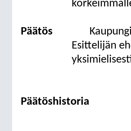
korkeimmalle
Päätös
Kaupungi
Esittelijän e
yksimielisest
Päätöshistoria