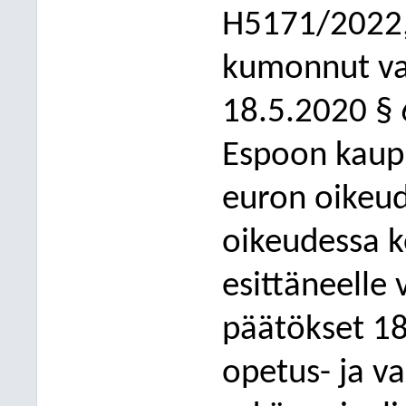
H5171/2022, 
kumonnut va
18.5.2020 § 
Espoon kaup
euron oikeud
oikeudessa 
esittäneelle 
päätökset 18
opetus- ja v