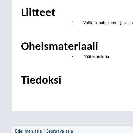
Liitteet
1
Valituslupahakemus ja vali
Oheismateriaali
-
Päätöshistoria
Tiedoksi
Edellinen asia
|
Seuraava asia