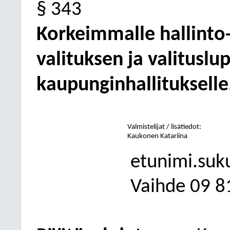
§ 343
Korkeimmalle hallinto
valituksen ja valitus
kaupunginhallitukselle
Valmistelijat /
lisätiedot:
Kaukonen Katariina
etunimi.suk
Vaihde
09
8