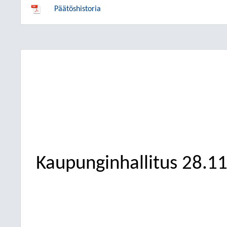
Päätöshistoria
Kaupunginhallitus
28.1