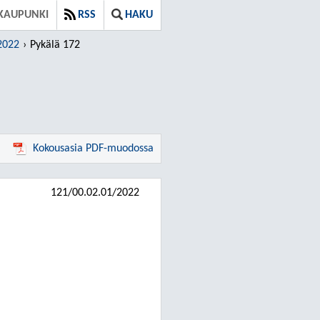
KAUPUNKI
RSS
HAKU
.2022
Pykälä 172
Kokousasia PDF-muodossa
121/00.02.01/2022