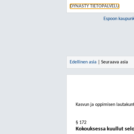
DYNASTY TIETOPALVELU
Espoon kaupunk
Edellinen asia
| Seuraava asia
Kasvun ja oppimisen lautakun
§ 172
Kokouksessa kuullut sel