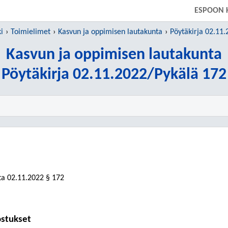
SIIRRY SUORAAN PÄÄSISÄLTÖÖN
ESPOON 
i
Toimielimet
Kasvun ja oppimisen lautakunta
Pöytäkirja 02.11
Kasvun ja oppimisen lautakunta
Pöytäkirja 02.11.2022/Pykälä 172
ta
02.11.2022
§ 172
ostukset