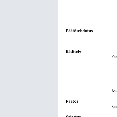
Päätösehdotus
Käsittely
Kas
Asi
Päätös
Kas