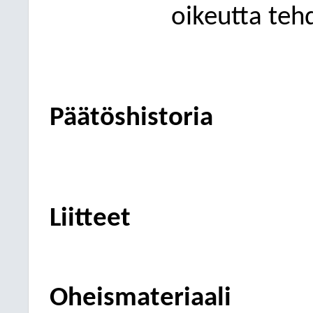
oikeutta teh
Päätöshistoria
Liitteet
Oheismateriaali