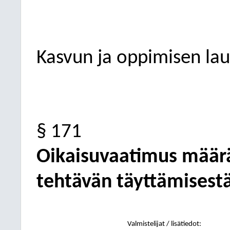
Kasvun ja oppimisen la
§ 171
Oikaisuvaatimus määrä
tehtävän täyttämisest
Valmistelijat / lisätiedot: