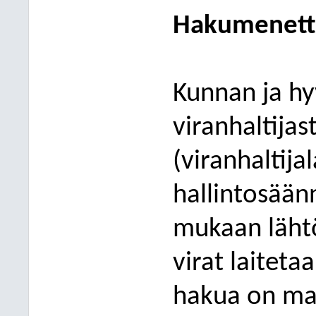
Hakumenett
Kunnan ja hy
viranhaltijas
(viranhaltija
hallintosää
muka
an
läht
virat laiteta
hakua on mah