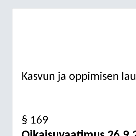
Kasvun ja oppimisen la
§ 169
Oikaisuvaatimus 26.9.