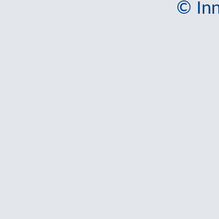
© Inn