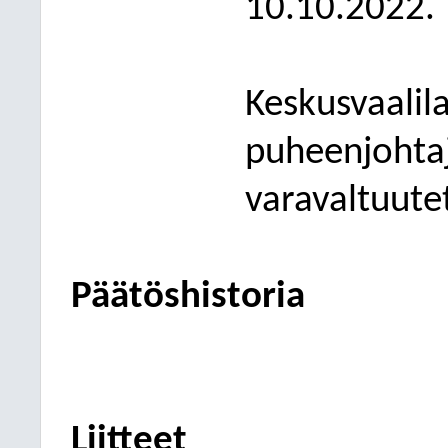
10.10.2022.
Keskusvaalil
puheenjohta
varavaltuute
Päätöshistoria
Liitteet