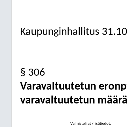
Kaupunginhallitus
31.1
§ 306
Varavaltuutetun eronp
varavaltuutetun määrä
Valmistelijat / lisätiedot: