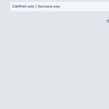
Edellinen asia
|
Seuraava asia
©