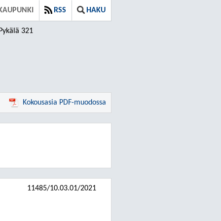
KAUPUNKI
RSS
HAKU
Pykälä 321
Kokousasia PDF-muodossa
11485/10.03.01/2021