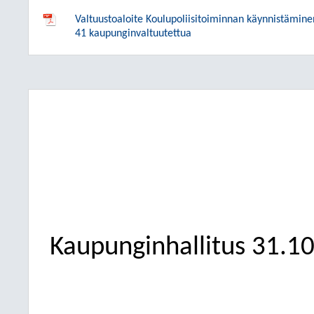
Valtuustoaloite Koulupoliisitoiminnan käynnistämine
41 kaupunginvaltuutettua
Kaupunginhallitus
31.1