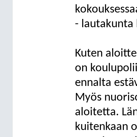
kokouksessa
- lautakunta
Kuten aloitt
on koulupolii
ennalta estä
Myös nuoris
aloitetta. Lä
kuitenkaan o