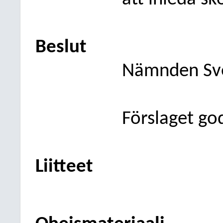
Beslut
Nämnden
Sv
Förslaget go
Liitteet