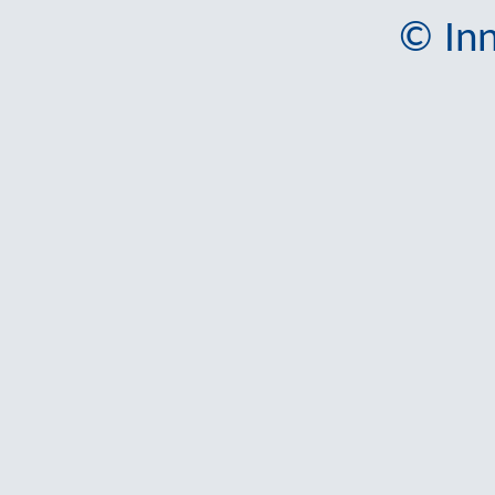
© Inn