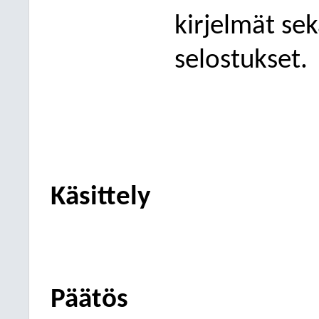
kirjelmät se
selostukset.
Käsittely
Päätös