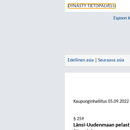
DYNASTY TIETOPALVELU
Espoon 
Edellinen asia
|
Seuraava asia
Kaupunginhallitus
05.09.2022
§ 259
Länsi-Uudenmaan pelastu