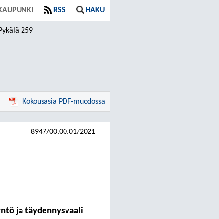
KAUPUNKI
RSS
HAKU
Pykälä 259
Kokousasia PDF-muodossa
8947/00.00.01/2021
ntö ja täydennysvaali