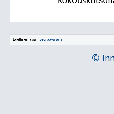
kokouskutsull
Edellinen asia |
Seuraava asia
© Inn