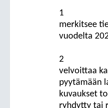
1
merkitsee ti
vuodelta 20
2
velvoittaa k
pyytämään la
kuvaukset to
ryhdytty tai 