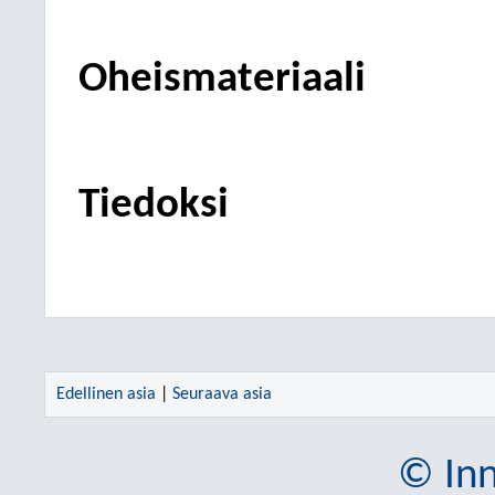
Oheismateriaali
Tiedoksi
Edellinen asia
|
Seuraava asia
© Inn