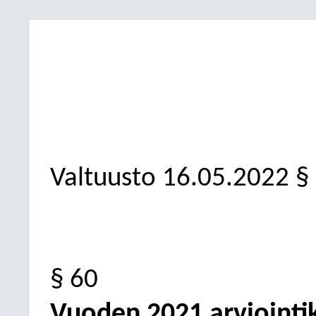
Valtuusto
16.05.2022
§
§ 60
Vuoden 2021 arviointi