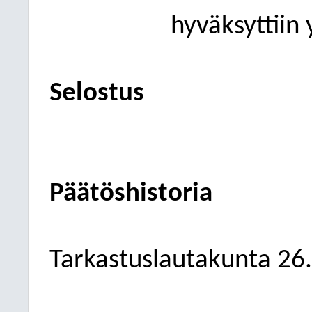
hyväksyttiin 
Selos
tus
Päätöshistoria
Tarkastuslautakunta
26