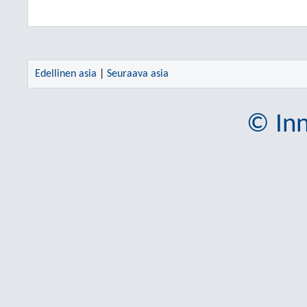
Edellinen asia
|
Seuraava asia
© Inn