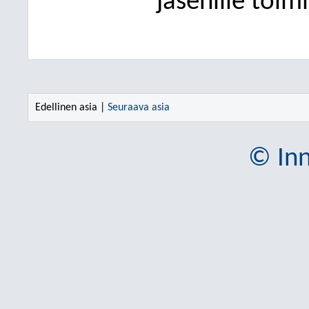
jäsenille toim
Edellinen asia |
Seuraava asia
© Inn