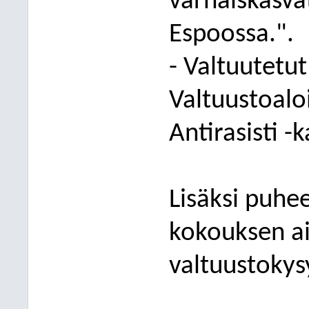
varhaiskasva
Espoossa.".
- Valtuutetut
Valtuustoalo
Antirasisti -
Lisäksi puhee
kokouksen ai
valtuustokys