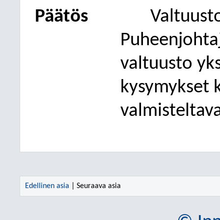
Päätös
Valtuust
Puheenjohta
valtuusto yks
kysymykset
valmisteltava
Edellinen asia
| Seuraava asia