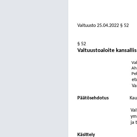
Valtuusto
25.04.2022
§ 52
§ 52
Valtuustoaloite kansall
Val
Ah
Pel
et
Va
Päätösehdotus
Kau
Val
ym.
ja 
Käsittely