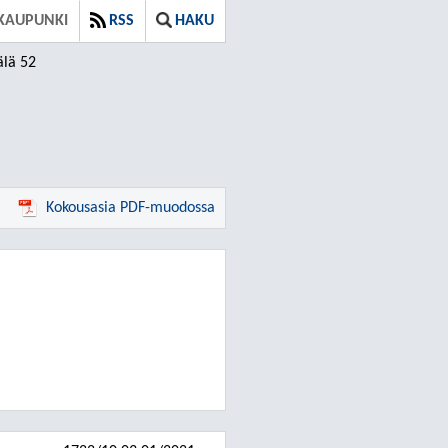
KAUPUNKI
RSS
HAKU
älä 52
Kokousasia PDF-muodossa