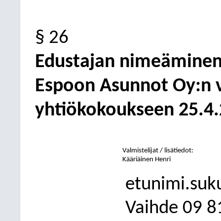
§ 26
Edustajan nimeäminen
Espoon Asunnot Oy:n v
yhtiökokoukseen 25.4
Valmistelijat / lisätiedot:
Kääriäinen Henri
etunimi.suk
Vaihde
09
8