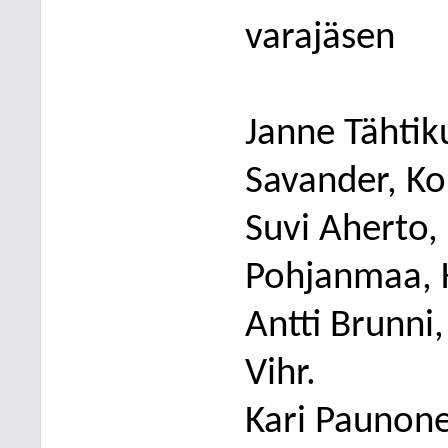
varajäsen
Janne Tähtik
Savander, Ko
Suvi Aherto,
Pohjanmaa, 
Antti Brunni,
Vihr.
Kari Paunone