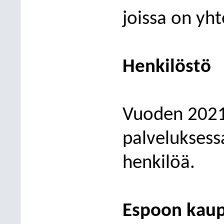
joissa on yh
Henkilöstö
Vuoden 2021
palveluksess
henkilöä.
Espoon kaup