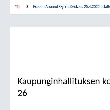
3
Espoon Asunnot Oy Yhtiökokous 25.4.2022 asiali
Kaupunginhallituksen k
26