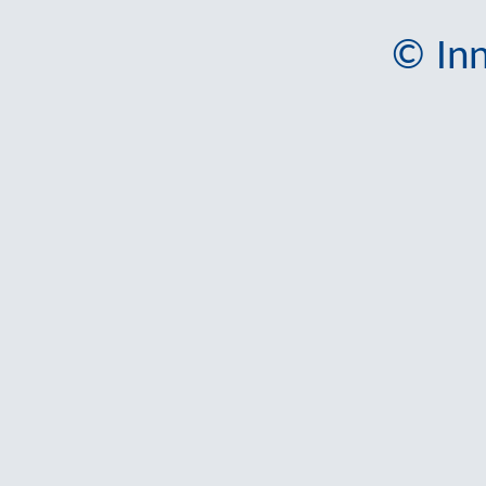
© Inn