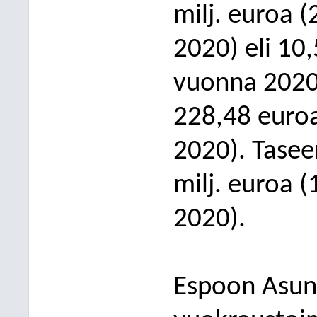
milj. euroa 
2020) eli 10,
vuonna 2020
228
,48
euro
2020). Tase
milj. euroa 
2020).
Espoon Asun