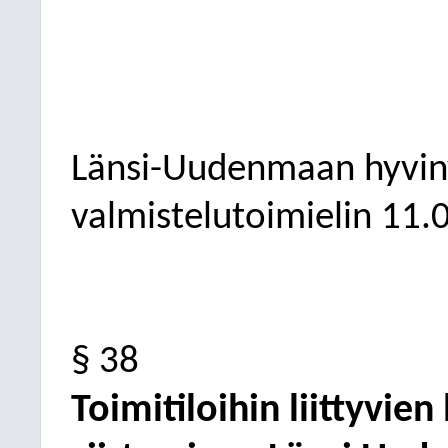
Länsi-Uudenmaan hyvinv
valmistelutoimielin
11.
§ 38
Toimitiloihin liittyvie