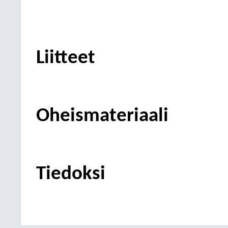
Liitteet
Oheismateriaali
Tiedoksi