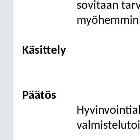
sovitaan tarv
myöhemmin
Käsittely
Päätös
Hyvinvointia
valmisteluto