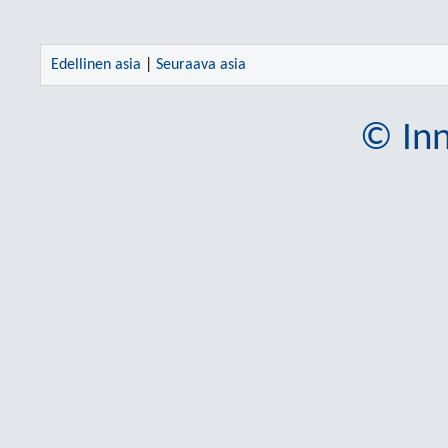
Edellinen asia
|
Seuraava asia
© Inn