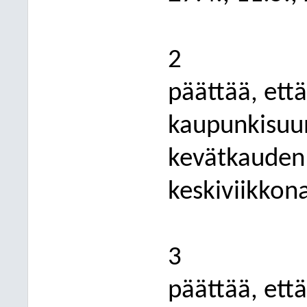
2
päättää, että
kaupunkisuu
kevätkauden 
keskiviikkon
3
päättää, että