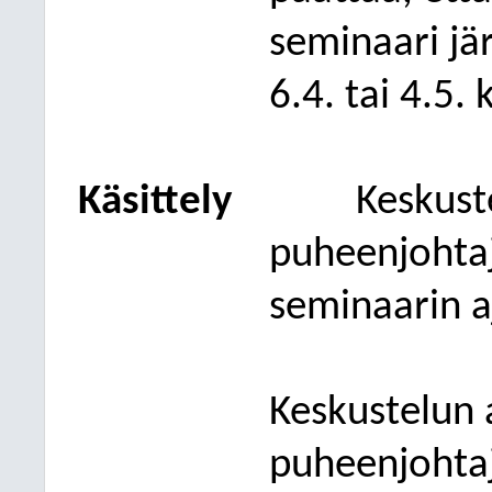
seminaari jä
6.4. tai 4.5.
Käsittely
Keskust
puheenjohta
seminaarin a
Keskustelun 
puheenjohtaja