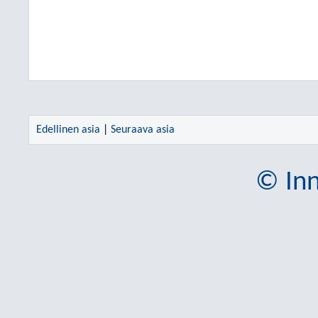
Edellinen asia
|
Seuraava asia
© Inn