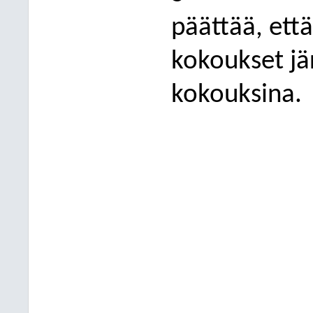
päättää, ett
kokoukset jä
kokouksina.