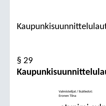
Kaupunkisuunnittelulau
§ 29
Kaupunkisuunnittelul
Valmistelijat / lisätiedot:
Eronen Tiina