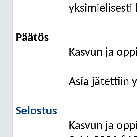
yksimielisesti
Päätös
Kasvun ja opp
Asia jätettiin 
Selostus
Kasvun ja
oppi