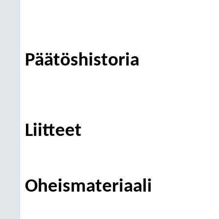
Päätöshistoria
Liitteet
Oheismateriaali