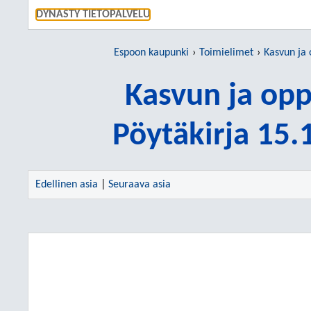
SIIRRY S
DYNASTY TIETOPALVELU
Espoon kaupunki
Toimielimet
Kasvun ja
Kasvun ja op
Pöytäkirja 15
Edellinen asia
|
Seuraava asia