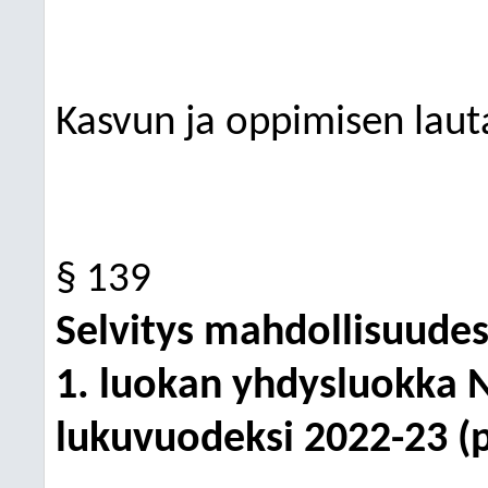
Kasvun ja oppimisen lau
§ 139
Selvitys mahdollisuudes
1. luokan yhdysluokka 
lukuvuodeksi 2022-23 (