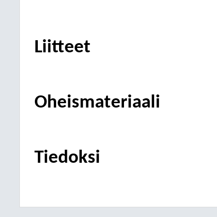
Liitteet
Oheismateriaali
Tiedoksi