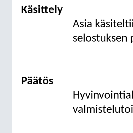
Käsittely
Asia käsitelt
selostuksen 
Päätös
Hyvinvointia
valmisteluto