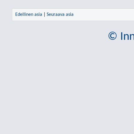
Edellinen asia
|
Seuraava asia
© Inn