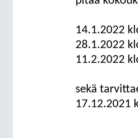
pitää kokouk
14.1.2022 kl
28.1.2022 kl
11.2.2022 kl
sekä
tarvitta
17.12.2021 k