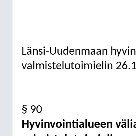
Länsi-Uudenmaan hyvinv
valmistelutoimielin
26.
§ 90
Hyvinvointialueen väli