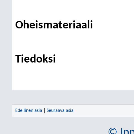
Oheismateriaali
Tiedoksi
Edellinen asia
|
Seuraava asia
© Inn