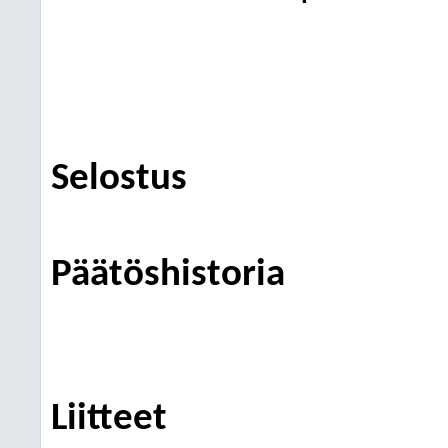
Selostus
Päätöshistoria
Liitteet