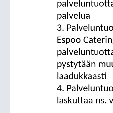
palveluntuott
palvelua
3. Palveluntuo
Espoo Caterin
palveluntuotta
pystytään muu
laadukkaasti
4. Palveluntuo
laskuttaa ns.