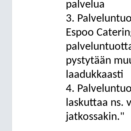
palvelua
3. Palveluntuo
Espoo Caterin
palveluntuotta
pystytään muu
laadukkaasti
4. Palveluntuo
laskuttaa ns.
jatkossakin."