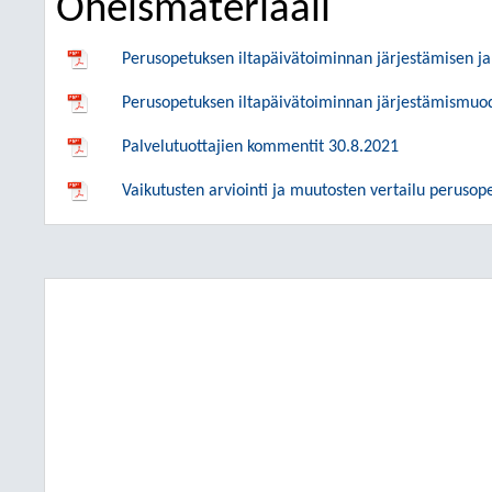
Oheismateriaali
Perusopetuksen iltapäivätoiminnan järjestämisen ja
Perusopetuksen iltapäivätoiminnan järjestämismuodo
Palvelutuottajien kommentit 30.8.2021
Vaikutusten arviointi ja muutosten vertailu perusop