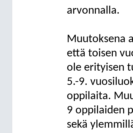
arvonnalla.
Muutoksena ai
että toisen vu
ole erityisen 
5.-9. vuosiluo
oppilaita. Mu
9 oppilaiden 
sekä ylemmillä