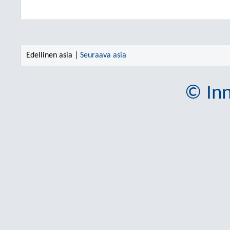
Edellinen asia |
Seuraava asia
© Inn