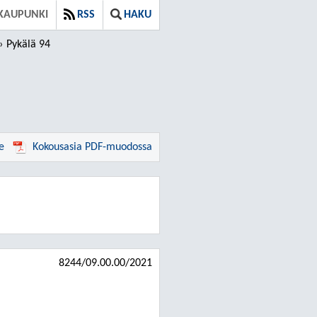
KAUPUNKI
RSS
HAKU
Pykälä 94
e
Kokousasia PDF-muodossa
8244/09.00.00/2021