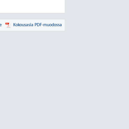
e
Kokousasia PDF-muodossa