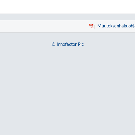
Muutoksenhakuohj
© Innofactor Plc