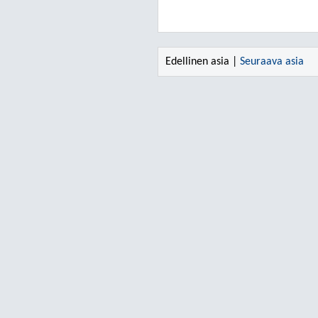
Edellinen asia |
Seuraava asia