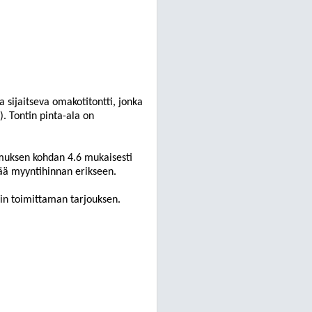
sijaitseva omakotitontti, jonka
. Tontin pinta-ala on
muksen kohdan 4.6 mukaisesti
tää myyntihinnan erikseen.
gin toimittaman tarjouksen.