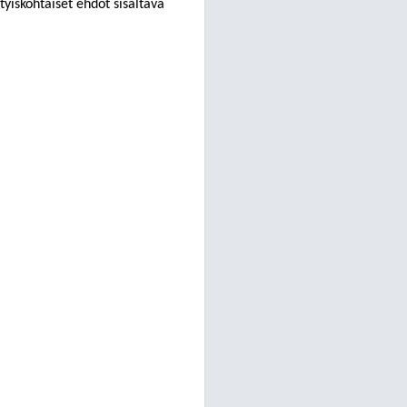
tyiskohtaiset ehdot sisältävä