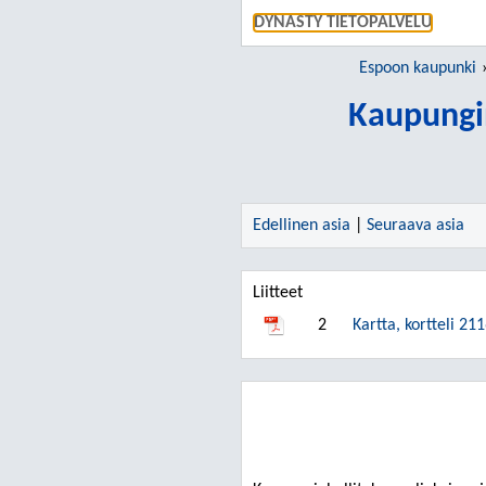
DYNASTY TIETOPALVELU
Espoon kaupunki
Kaupungin
Edellinen asia
|
Seuraava asia
Liitteet
2
Kartta, kortteli 211