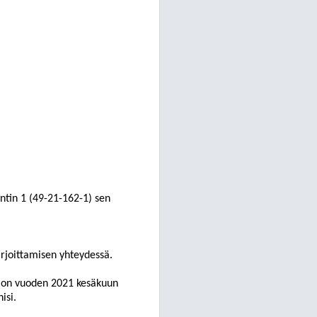
ontin 1 (49-21-162-1) sen
rjoittamisen yhteydessä.
a on vuoden 2021 kesäkuun
nisi.