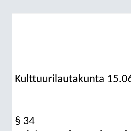
Kulttuurilautakunta
15.0
§ 34