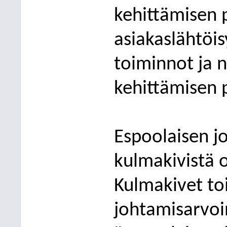
kehittämisen 
asiakaslähtöis
toiminnot ja 
kehittämisen p
Espoolaisen jo
kulmakivistä 
Kulmakivet t
johtamisarvoi