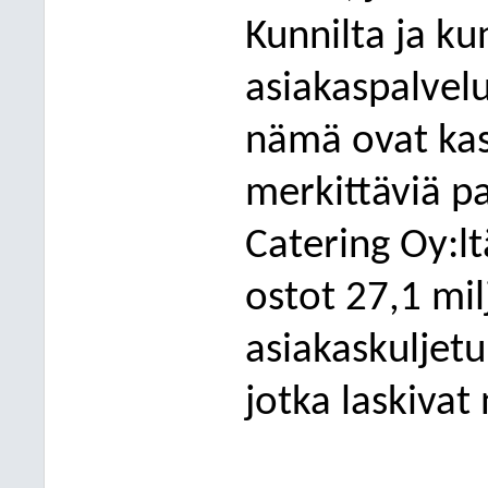
Kunnilta ja ku
asiakaspalvel
nämä ovat kas
merkittäviä pa
Catering Oy:lt
ostot 27,1 mil
asiakaskuljetu
jotka laskivat