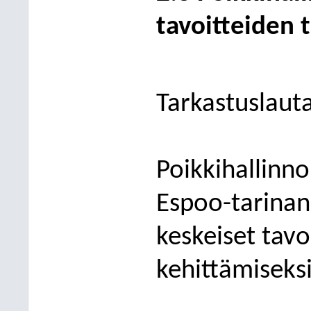
tavoitteiden 
Tarkastuslaut
Poikkihallinnol
Espoo-tarinan
keskeiset tav
kehittämiseksi