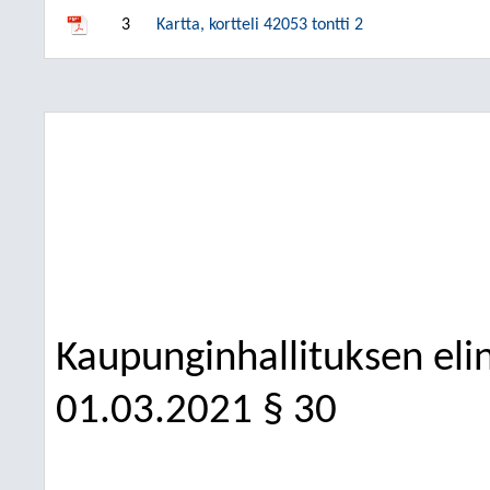
3
Kartta, kortteli 42053 tontti 2
Kaupunginhallituksen elin
01.03.2021
§ 30