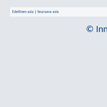
Edellinen asia
|
Seuraava asia
© Inn