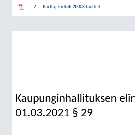
2
Kartta, kortteli 20008 tontti 4
Kaupunginhallituksen elin
01.03.2021
§ 29