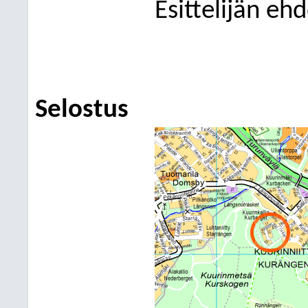
Esittelijän eh
Selostus