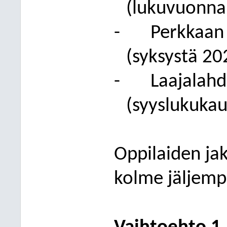
(lukuvuonna
-
Perkkaan 
(syksystä 20
-
Laajalahd
(syyslukukau
Oppilaiden jak
kolme jäljemp