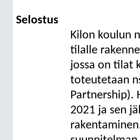
Selostus
Kilon koulun 
tilalle rakenn
jossa on tilat
toteutetaan ns
Partnership). 
2021 ja sen jä
rakentaminen