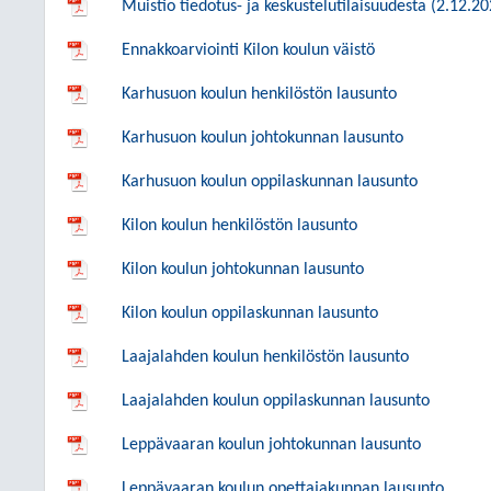
Muistio tiedotus- ja keskustelutilaisuudesta (2.12.20
Ennakkoarviointi Kilon koulun väistö
Karhusuon koulun henkilöstön lausunto
Karhusuon koulun johtokunnan lausunto
Karhusuon koulun oppilaskunnan lausunto
Kilon koulun henkilöstön lausunto
Kilon koulun johtokunnan lausunto
Kilon koulun oppilaskunnan lausunto
Laajalahden koulun henkilöstön lausunto
Laajalahden koulun oppilaskunnan lausunto
Leppävaaran koulun johtokunnan lausunto
Leppävaaran koulun opettajakunnan lausunto