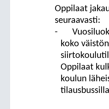
Oppilaat jakau
seuraavasti:
-
Vuosiluok
koko väistön
siirtokouluti
Oppilaat kul
koulun lähei
tilausbussilla