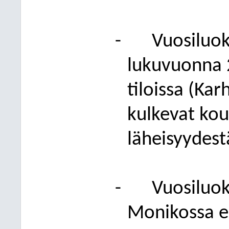
-
Vuosiluok
lukuvuonna 
tiloissa (Kar
kulkevat kou
läheisyydest
-
Vuosiluok
Monikossa e