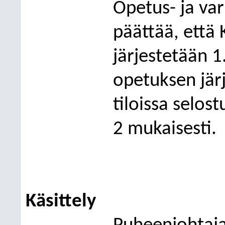
Opetus- ja va
päättää, että
järjestetään 1
opetuksen jär
tiloissa selos
2 mukaisesti.
Käsittely