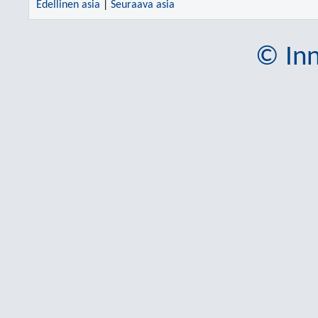
Edellinen asia
|
Seuraava asia
© Inn