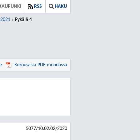
KAUPUNKI
RSS
HAKU
.2021
Pykälä 4
e
Kokousasia PDF-muodossa
5077/10.02.02/2020