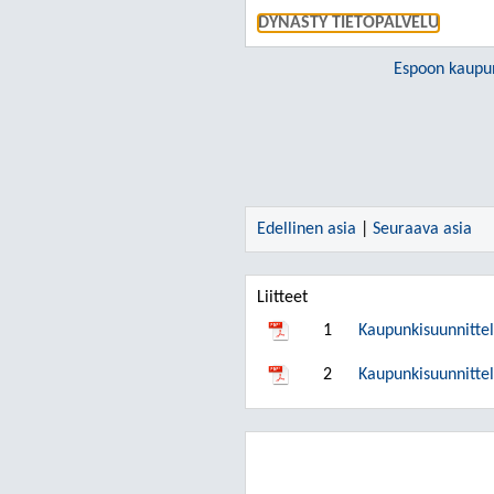
DYNASTY TIETOPALVELU
Espoon kaupu
Edellinen asia
|
Seuraava asia
Liitteet
1
Kaupunkisuunnitte
2
Kaupunkisuunnittel