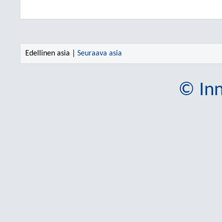
Edellinen asia |
Seuraava asia
© Inn