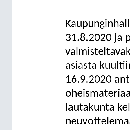
Kaupunginhalli
31.8.2020 ja p
valmisteltavak
asiasta kuulti
16.9.2020 ant
oheismateriaa
lautakunta ke
neuvottelemaa