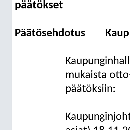
päätökset
Päätösehdotus
Kaup
Kaupunginhalli
mukaista otto
päätöksiin:
Kaupunginjoht