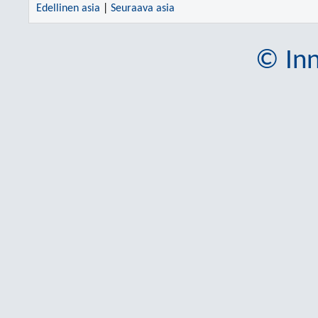
Edellinen asia
|
Seuraava asia
© Inn