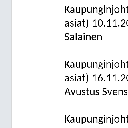
Kaupunginjoh
asiat) 10.11.
Salainen
Kaupunginjoht
asiat) 1
6
.11.2
Avustus Svens
Kaupunginjoht