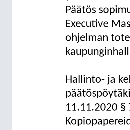
Päätös sopim
Executive Mas
ohjelman tote
kaupunginhall
Hallinto- ja k
päätöspöytäki
11.11.2020
§ 
Kopiopaperei