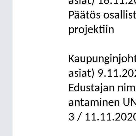
asiat)
18.11.2
Päätös osallis
projektiin
Kaupunginjoht
asiat) 9.11.20
Edustajan nim
antaminen UN
3 / 11.11.202