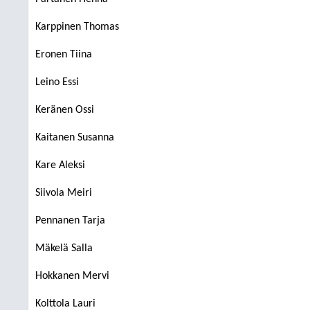
Karppinen Thomas
Eronen Tiina
Leino Essi
Keränen Ossi
Kaitanen Susanna
Kare Aleksi
Siivola Meiri
Pennanen Tarja
Mäkelä Salla
Hokkanen Mervi
Kolttola Lauri