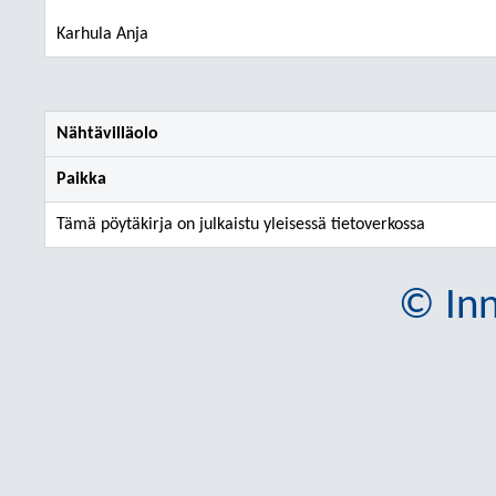
Karhula Anja
Nähtävilläolo
Paikka
Tämä pöytäkirja on julkaistu yleisessä tietoverkossa
© Inn