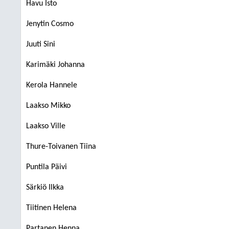
Havu Isto
Jenytin Cosmo
Juuti Sini
Karimäki Johanna
Kerola Hannele
Laakso Mikko
Laakso Ville
Thure-Toivanen Tiina
Puntila Päivi
Särkiö Ilkka
Tiitinen Helena
Partanen Henna