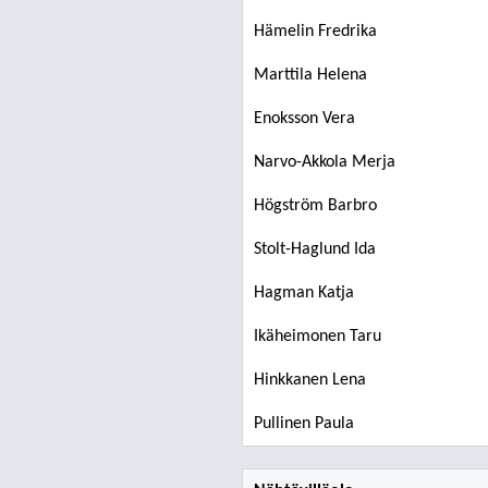
Hämelin Fredrika
Marttila Helena
Enoksson Vera
Narvo-Akkola Merja
Högström Barbro
Stolt-Haglund Ida
Hagman Katja
Ikäheimonen Taru
Hinkkanen Lena
Pullinen Paula