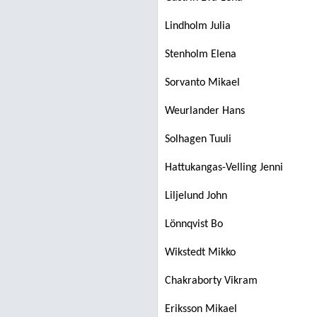
Lindholm Julia
Stenholm Elena
Sorvanto Mikael
Weurlander Hans
Solhagen Tuuli
Hattukangas-Velling Jenni
Liljelund John
Lönnqvist Bo
Wikstedt Mikko
Chakraborty Vikram
Eriksson Mikael